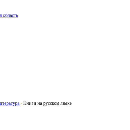
я область
итература
-
Книги на русском языке