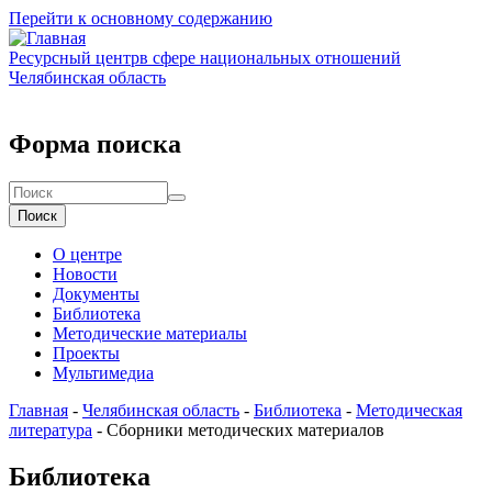
Перейти к основному содержанию
Ресурсный центр
в сфере национальных отношений
Челябинская область
Форма поиска
Поиск
О центре
Новости
Документы
Библиотека
Методические материалы
Проекты
Мультимедиа
Главная
-
Челябинская область
-
Библиотека
-
Методическая
литература
-
Сборники методических материалов
Библиотека