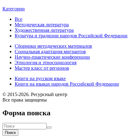
Категории
Все
Методическая литература
Художественная литература
Культура и традиции народов Российской Федерации
Сборники методических материалов
Социальная адаптация мигрантов
Научно-практические конференции
Этнология и этносоциология
Мастер класс от регионов
Книги на русском языке
Книги на языках народов Российской Федерации
© 2015-2026. Ресурсный центр
Все права защищены
Форма поиска
Поиск