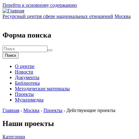
Перейти к основному содержанию
Ресурсный центр
в сфере национальных отношений
Москва
Форма поиска
Поиск
О центре
Новости
Документы
Библиотека
Методические материалы
Проекты
Мультимедиа
Главная
-
Москва
-
Проекты
-
Действующие проекты
Наши
проекты
Категории