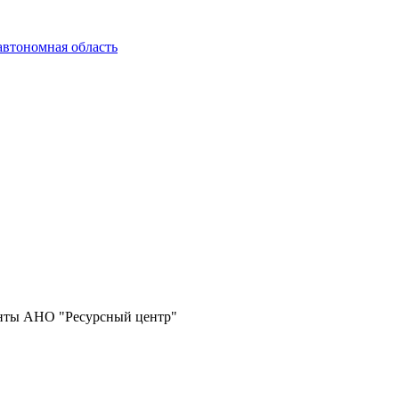
автономная область
нты АНО "Ресурсный центр"