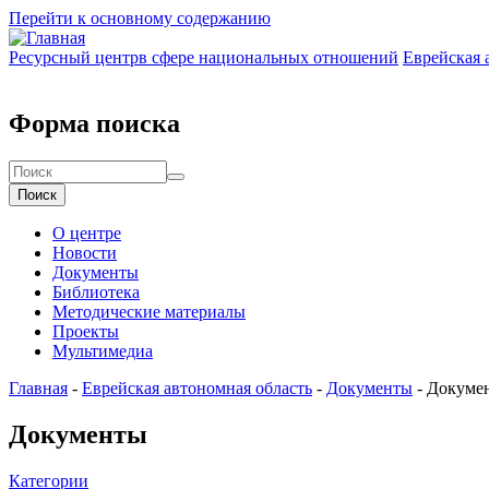
Перейти к основному содержанию
Ресурсный центр
в сфере национальных отношений
Еврейская 
Форма поиска
Поиск
О центре
Новости
Документы
Библиотека
Методические материалы
Проекты
Мультимедиа
Главная
-
Еврейская автономная область
-
Документы
-
Докуме
Документы
Категории