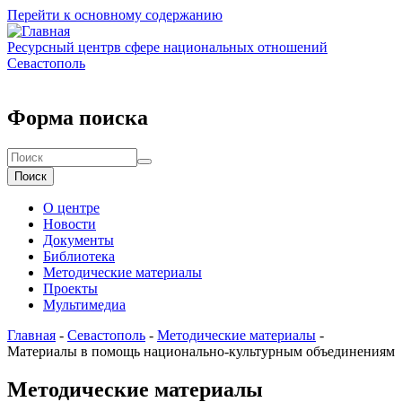
Перейти к основному содержанию
Ресурсный центр
в сфере национальных отношений
Севастополь
Форма поиска
Поиск
О центре
Новости
Документы
Библиотека
Методические материалы
Проекты
Мультимедиа
Главная
-
Севастополь
-
Методические материалы
-
Материалы в помощь национально-культурным объединениям
Методические материалы