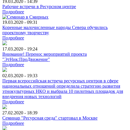
19.03.2020 - 14:39
Рабочие встречи в Ресурсном центре
Подробнее
19.03.2020 - 09:31
Коренные малочисленные народы Севера обучились
проектному творчеству
Подробнее
17.03.2020 - 19:24
Внимание! Перенос мероприятий проекта
"ЭтНик:ПроДвижение"
Подробнее
02.03.2020 - 19:33
Первая всероссийская встреча ресурсных центров в сфере
национальных отношений определила стратегию развития
этнокультурных НКО и выбрала 10 пилотных площадок для
внедрения новых технологий
Подробнее
27.02.2020 - 18:39
Семинар "Ресурсная среда" стартовал в Москве
Подробнее