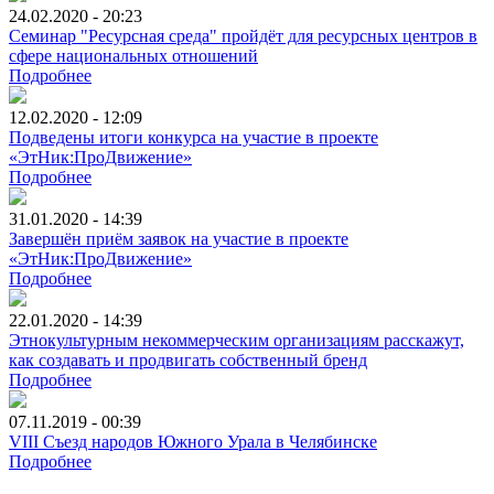
24.02.2020 - 20:23
Семинар "Ресурсная среда" пройдёт для ресурсных центров в
сфере национальных отношений
Подробнее
12.02.2020 - 12:09
Подведены итоги конкурса на участие в проекте
«ЭтНик:ПроДвижение»
Подробнее
31.01.2020 - 14:39
Завершён приём заявок на участие в проекте
«ЭтНик:ПроДвижение»
Подробнее
22.01.2020 - 14:39
Этнокультурным некоммерческим организациям расскажут,
как создавать и продвигать собственный бренд
Подробнее
07.11.2019 - 00:39
VIII Съезд народов Южного Урала в Челябинске
Подробнее