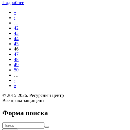
Подробнее
«
‹
…
42
43
44
45
46
47
48
49
50
…
›
»
© 2015-2026. Ресурсный центр
Все права защищены
Форма поиска