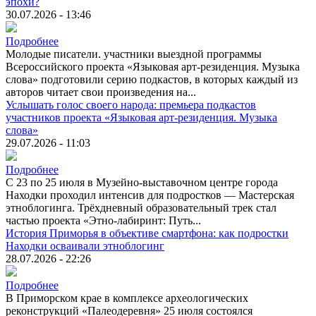
эпохи?
30.07.2026 - 13:46
Подробнее
Молодые писатели. участники выездной программы
Всероссийского проекта «Языковая арт-резиденция. Музыка
слова» подготовили серию подкастов, в которых каждый из
авторов читает свои произведения на...
Услышать голос своего народа: премьера подкастов
участников проекта «Языковая арт-резиденция. Музыка
слова»
29.07.2026 - 11:03
Подробнее
С 23 по 25 июля в Музейно-выставочном центре города
Находки проходил интенсив для подростков — Мастерская
этноблогинга. Трёхдневный образовательный трек стал
частью проекта «Этно-лабиринт: Путь...
История Приморья в объективе смартфона: как подростки
Находки осваивали этноблогинг
28.07.2026 - 22:26
Подробнее
В Приморском крае в комплексе археологических
реконструкций «Палеодеревня» 25 июля состоялся