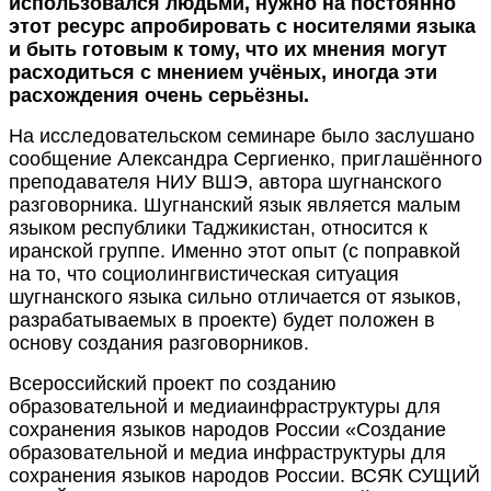
использовался людьми, нужно на постоянно
этот ресурс апробировать с носителями языка
и быть готовым к тому, что их мнения могут
расходиться с мнением учёных, иногда эти
расхождения очень серьёзны.
На исследовательском семинаре было заслушано
сообщение Александра Сергиенко, приглашённого
преподавателя НИУ ВШЭ, автора шугнанского
разговорника. Шугнанский язык является малым
языком республики Таджикистан, относится к
иранской группе. Именно этот опыт (с поправкой
на то, что социолингвистическая ситуация
шугнанского языка сильно отличается от языков,
разрабатываемых в проекте) будет положен в
основу создания разговорников.
Всероссийский проект по созданию
образовательной и медиаинфраструктуры для
сохранения языков народов России «Создание
образовательной и медиа инфраструктуры для
сохранения языков народов России. ВСЯК СУЩИЙ