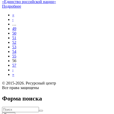
«Единство российской нации»
Подробнее
«
‹
…
49
50
51
52
53
54
55
56
57
›
»
© 2015-2026. Ресурсный центр
Все права защищены
Форма поиска