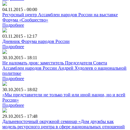
04.11.2015 - 00:00
Ресурсный центр Ассамблеи народов России на выставке
Форума «Сообщество»
Подробнее
03.11.2015 - 12:17
Дневник Форума народов России
Подробнее
30.10.2015 - 18:11
Не наломать дров: заместитель Председателя Совета
Ассамблеи народов России Андрей Худолеев о национальной
политике
Подробнее
30.10.2015 - 18:02
«Мы представители не только той или иной нации, но и всей
России»
Подробнее
29.10.2015 - 17:48
Дальневосточный окружной семинар «Дом дружбы как
модель ресурсного центра в сфере национальных отношений