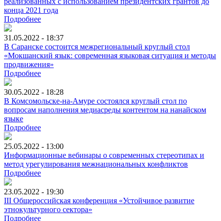
реализованных с использованием президентских грантов до
конца 2021 года
Подробнее
31.05.2022 - 18:37
В Саранске состоится межрегиональный круглый стол
«Мокшанский язык: современная языковая ситуация и методы
продвижения»
Подробнее
30.05.2022 - 18:28
В Комсомольске-на-Амуре состоялся круглый стол по
вопросам наполнения медиасреды контентом на нанайском
языке
Подробнее
25.05.2022 - 13:00
Информационные вебинары о современных стереотипах и
метод урегулирования межнациональных конфликтов
Подробнее
23.05.2022 - 19:30
III Общероссийская конференция «Устойчивое развитие
этнокультурного сектора»
Подробнее