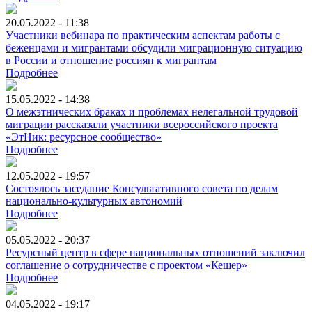
20.05.2022 - 11:38
Участники вебинара по практическим аспектам работы с
беженцами и мигрантами обсудили миграционную ситуацию
в России и отношение россиян к мигрантам
Подробнее
15.05.2022 - 14:38
О межэтнических браках и проблемах нелегальной трудовой
миграции рассказали участники всероссийского проекта
«ЭтНик: ресурсное сообщество»
Подробнее
12.05.2022 - 19:57
Состоялось заседание Консультативного совета по делам
национально-культурных автономий
Подробнее
05.05.2022 - 20:37
Ресурсный центр в сфере национальных отношений заключил
соглашение о сотрудничестве с проектом «Кешер»
Подробнее
04.05.2022 - 19:17