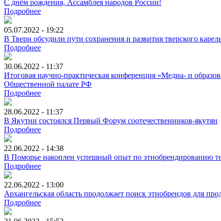
С днём рождения, Ассамблея народов России!
Подробнее
05.07.2022 - 19:22
В Твери обсудили пути сохранения и развития тверского карел
Подробнее
30.06.2022 - 11:37
Итоговая научно-практическая конференция «Медиа- и образ
Общественной палате РФ
Подробнее
28.06.2022 - 11:37
В Якутии состоялся Первый Форум соотечественников-якутян
Подробнее
22.06.2022 - 14:38
В Поморье накоплен успешный опыт по этнобрендированию т
Подробнее
22.06.2022 - 13:00
Архангельская область продолжает поиск этнобрендов для про
Подробнее