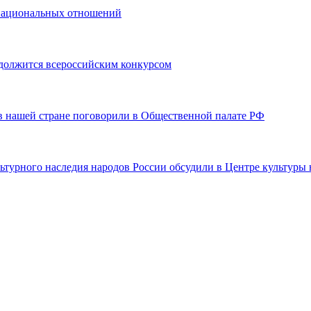
 национальных отношений
должится всероссийским конкурсом
 в нашей стране поговорили в Общественной палате РФ
ьтурного наследия народов России обсудили в Центре культуры