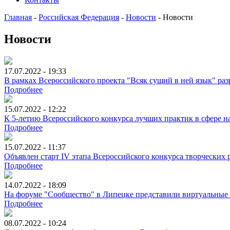
Главная
-
Российская Федерация
-
Новости
-
Новости
Новости
17.07.2022 - 19:33
В рамках Всероссийского проекта "Всяк сущий в ней язык" ра
Подробнее
15.07.2022 - 12:22
К 5-летию Всероссийского конкурса лучших практик в сфере 
Подробнее
15.07.2022 - 11:37
Объявлен старт IV этапа Всероссийского конкурса творческих 
Подробнее
14.07.2022 - 18:09
На форуме "Сообщество" в Липецке представили виртуальные
Подробнее
08.07.2022 - 10:24