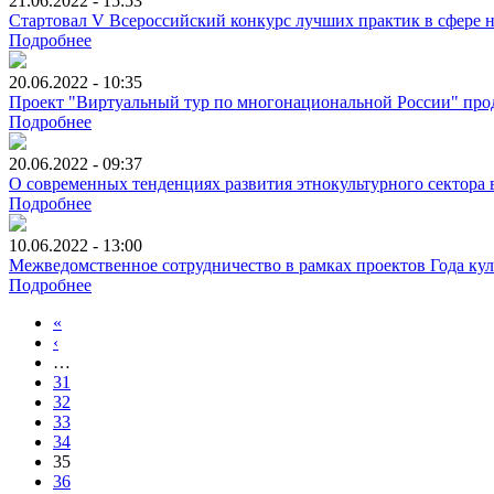
21.06.2022 - 15:53
Стартовал V Всероссийский конкурс лучших практик в сфере
Подробнее
20.06.2022 - 10:35
Проект "Виртуальный тур по многонациональной России" про
Подробнее
20.06.2022 - 09:37
О современных тенденциях развития этнокультурного сектора
Подробнее
10.06.2022 - 13:00
Межведомственное сотрудничество в рамках проектов Года кул
Подробнее
«
‹
…
31
32
33
34
35
36