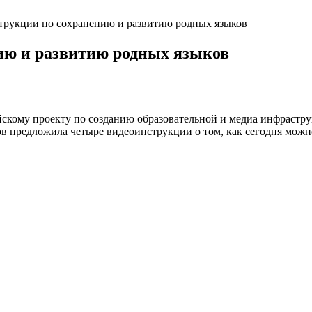
трукции по сохранению и развитию родных языков
ию и развитию родных языков
ийскому проекту по созданию образовательной и медиа инфрас
предложила четыре видеоинструкции о том, как сегодня можно 