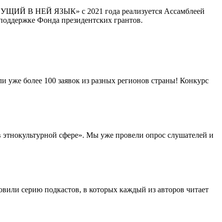
К СУЩИЙ В НЕЙ ЯЗЫК» с 2021 года реализуется Ассамблеей
оддержке Фонда президентских грантов.
и уже более 100 заявок из разных регионов страны! Конкурс
в этнокультурной сфере». Мы уже провели опрос слушателей и
вили серию подкастов, в которых каждый из авторов читает