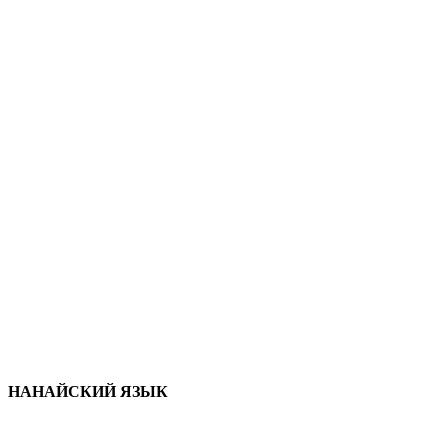
НАНАЙСКИЙ ЯЗЫК