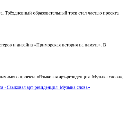
а. Трёхдневный образовательный трек стал частью проекта
теров и дизайна «Приморская история на память». В
ачимого проекта «Языковая арт-резиденция. Музыка слова»,
та «Языковая арт-резиденция. Музыка слова»