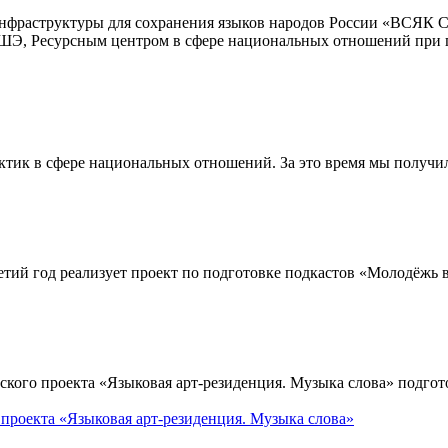
 инфраструктуры для сохранения языков народов России «ВСЯ
ШЭ, Ресурсным центром в сфере национальных отношений при п
ктик в сфере национальных отношений. За это время мы получил
тий год реализует проект по подготовке подкастов «Молодёжь 
ого проекта «Языковая арт-резиденция. Музыка слова» подгото
 проекта «Языковая арт-резиденция. Музыка слова»