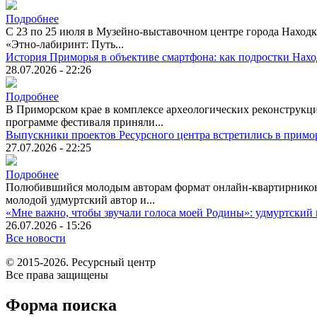
Подробнее
С 23 по 25 июля в Музейно-выставочном центре города Находк
«Этно-лабиринт: Путь...
История Приморья в объективе смартфона: как подростки Нах
28.07.2026 - 22:26
Подробнее
В Приморском крае в комплексе археологических реконструкци
программе фестиваля приняли...
Выпускники проектов Ресурсного центра встретились в примо
27.07.2026 - 22:25
Подробнее
Полюбившийся молодым авторам формат онлайн-квартирников п
молодой удмуртский автор и...
«Мне важно, чтобы звучали голоса моей Родины»: удмуртский 
26.07.2026 - 15:26
Все новости
© 2015-2026. Ресурсный центр
Все права защищены
Форма поиска