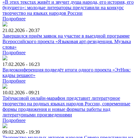
«В этих текстах живёт и звучит душа народа, его история, его
будущего»: молодые литераторы представили на конкурс
творчество на языках народов России
Подробнее
21.02.2026 - 20:37
Завершился приём заявок на участие в выездной программе
Всероссийского проекта «Языковая арт-резиденция. Музыка
слова»
Подробнее
17.02.2026 - 16:23
Видеоконференция подведёт итоги одного проекта «ЭтНик:
кадры решают»
Подробнее
10.02.2026 - 09:21
Трёхчасовой онлайн-марафон представит литературное
творчество на родных языках народов России, современные
формы продвижения и новые форматы работы над
литературными произведениями
Подробнее
09.02.2026 - 19:39
Творчество молодых авторов народов Севера представили на