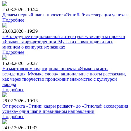
25.03.2026 - 10:54
Делаем первый шаг в проекте «ЭтноЛаб: акселерация успеха»
Подробнее
23.03.2026 - 19:39
«Это будущее национальной литературы»: эксперты проекта
«Языковая арт-резиденция. Музыка слова» поделились
мнением о конкурсных заявках
Подробнее
15.03.2026 - 20:37
На мартовском квартирнике проекта «Языковая арт-
резиденция. Музыка слова» национальные поэты рассказали,
как через творчество происходит знакомство с культурой
народа
Подробнее
28.02.2026 - 10:13
От проекта «Этник: кадры решают» до «Этнолаб: акселерация
успеха» один шаг в правильном направлении
Подробнее
24.02.2026 - 11:37