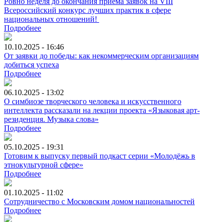
Ровно неделя до окончания приёма заявок на VIII
Всероссийский конкурс лучших практик в сфере
национальных отношений!
Подробнее
10.10.2025 - 16:46
От заявки до победы: как некоммерческим организациям
добиться успеха
Подробнее
06.10.2025 - 13:02
О симбиозе творческого человека и искусственного
интеллекта рассказали на лекции проекта «Языковая арт-
резиденция. Музыка слова»
Подробнее
05.10.2025 - 19:31
Готовим к выпуску первый подкаст серии «Молодёжь в
этнокультурной сфере»
Подробнее
01.10.2025 - 11:02
Сотрудничество с Московским домом национальностей
Подробнее