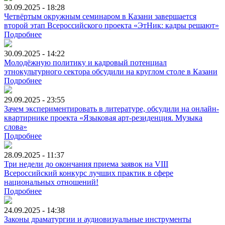
30.09.2025 - 18:28
Четвёртым окружным семинаром в Казани завершается
второй этап Всероссийского проекта «ЭтНик: кадры решают»
Подробнее
30.09.2025 - 14:22
Молодёжную политику и кадровый потенциал
этнокультурного сектора обсудили на круглом столе в Казани
Подробнее
29.09.2025 - 23:55
Зачем экспериментировать в литературе, обсудили на онлайн-
квартирнике проекта «Языковая арт-резиденция. Музыка
слова»
Подробнее
28.09.2025 - 11:37
Три недели до окончания приема заявок на VIII
Всероссийский конкурс лучших практик в сфере
национальных отношений!
Подробнее
24.09.2025 - 14:38
Законы драматургии и аудиовизуальные инструменты