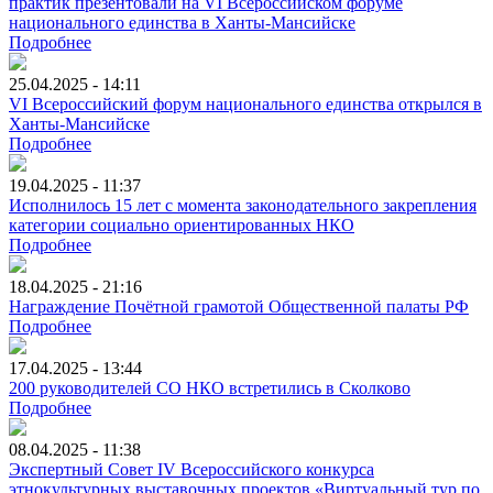
практик презентовали на VI Всероссийском форуме
национального единства в Ханты-Мансийске
Подробнее
25.04.2025 - 14:11
VI Всероссийский форум национального единства открылся в
Ханты-Мансийске
Подробнее
19.04.2025 - 11:37
Исполнилось 15 лет с момента законодательного закрепления
категории социально ориентированных НКО
Подробнее
18.04.2025 - 21:16
Награждение Почётной грамотой Общественной палаты РФ
Подробнее
17.04.2025 - 13:44
200 руководителей СО НКО встретились в Сколково
Подробнее
08.04.2025 - 11:38
Экспертный Совет IV Всероссийского конкурса
этнокультурных выставочных проектов «Виртуальный тур по