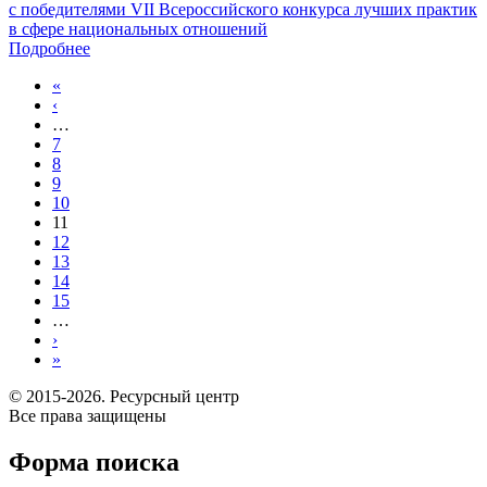
с победителями VII Всероссийского конкурса лучших практик
в сфере национальных отношений
Подробнее
«
‹
…
7
8
9
10
11
12
13
14
15
…
›
»
© 2015-2026. Ресурсный центр
Все права защищены
Форма поиска