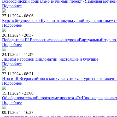
Всероссийский социально значимый проект «Языковая арт-ре
Подробнее
27.11.2024 - 08:06
Курс в будущее: как «Курс по этнокультурной журналистике» п
Подробнее
26.11.2024 - 20:37
Победители III Всероссийского конкурса «Виртуальный тур п
Подробнее
24.11.2024 - 11:37
Лидеры народной дипломатии: настоящие и будущие
Подробнее
22.11.2024 - 08:21
Итоги III Всероссийского конкурса этнокультурных выставоч
Подробнее
15.11.2024 - 21:00
Об образовательной программе проекта «ЭтНик: кадры решают»
Подробнее
09.11.2024 - 16:27