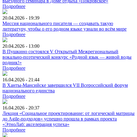
выездного семинара в Доме отдыха «Покровское»
Подробнее
20.04.2026 - 19:39
Миссия национального писателя ― создавать такую
литературу, чтобы о его родном языке узнали во всём мире
Подробнее
20.04.2026 - 13:00
В Пушкино состоялся V Открытый Межрегиональный
вокально-поэтический конкурс «Родной язык ― живой воды
родник!»
Подробнее
16.04.2026 - 21:44
В Ханты-Мансийске завершился VII Всероссийский форум
национального единства
Подробнее
16.04.2026 - 20:37
Лекция «Социальное проектирование: от логической матрицы
до Agile‑подходов» успешно прошла в рамках проекта
«ЭтноЛаб: акселерация успеха»
Подробнее