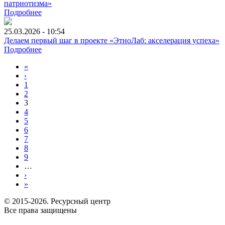
патриотизма»
Подробнее
25.03.2026 - 10:54
Делаем первый шаг в проекте «ЭтноЛаб: акселерация успеха»
Подробнее
«
‹
1
2
3
4
5
6
7
8
9
…
›
»
© 2015-2026. Ресурсный центр
Все права защищены