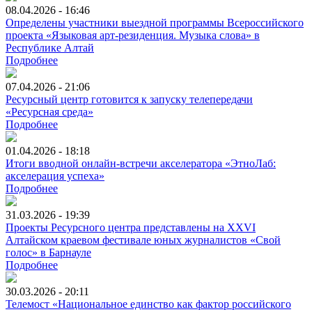
08.04.2026 - 16:46
Определены участники выездной программы Всероссийского
проекта «Языковая арт-резиденция. Музыка слова» в
Республике Алтай
Подробнее
07.04.2026 - 21:06
Ресурсный центр готовится к запуску телепередачи
«Ресурсная среда»
Подробнее
01.04.2026 - 18:18
Итоги вводной онлайн‑встречи акселератора «ЭтноЛаб:
акселерация успеха»
Подробнее
31.03.2026 - 19:39
Проекты Ресурсного центра представлены на XXVI
Алтайском краевом фестивале юных журналистов «Свой
голос» в Барнауле
Подробнее
30.03.2026 - 20:11
Телемост «Национальное единство как фактор российского