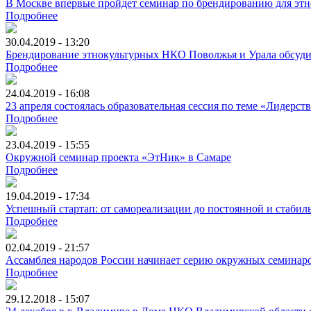
В Москве впервые пройдет семинар по брендированию для э
Подробнее
30.04.2019 - 13:20
Брендирование этнокультурных НКО Поволжья и Урала обсуди
Подробнее
24.04.2019 - 16:08
23 апреля состоялась образовательная сессия по теме «Лидерс
Подробнее
23.04.2019 - 15:55
Окружной семинар проекта «ЭтНик» в Самаре
Подробнее
19.04.2019 - 17:34
Успешный стартап: от самореализации до постоянной и стабил
Подробнее
02.04.2019 - 21:57
Ассамблея народов России начинает серию окружных семинар
Подробнее
29.12.2018 - 15:07