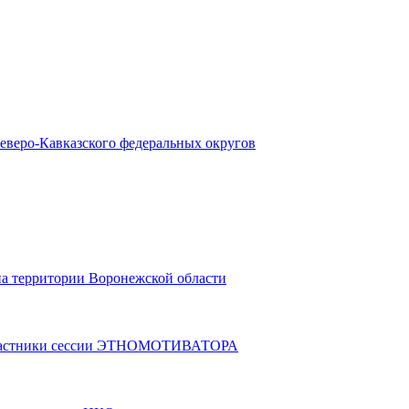
веро-Кавказского федеральных округов
а территории Воронежской области
 участники сессии ЭТНОМОТИВАТОРА