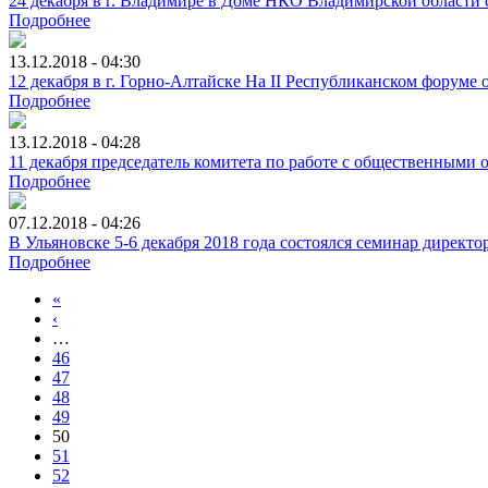
24 декабря в г. Владимире в Доме НКО Владимирской области с
Подробнее
13.12.2018 - 04:30
12 декабря в г. Горно-Алтайске На II Республиканском фору
Подробнее
13.12.2018 - 04:28
11 декабря председатель комитета по работе с общественными
Подробнее
07.12.2018 - 04:26
В Ульяновске 5-6 декабря 2018 года состоялся семинар дирек
Подробнее
«
‹
…
46
47
48
49
50
51
52