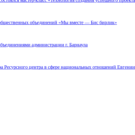
остоялся мастер-класс «Технология создания успешного проекта
ме общественных объединений «Мы вместе — Бис бирлик»
 объединениями администрации г. Барнаула
тора Ресурсного центра в сфере национальных отношений Евгени