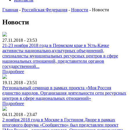
Главная
-
Российская Федерация
-
Новости
-
Новости
Новости
27.11.2018 - 23:53
21-23 ноября 2018 года в Пермском крае в Усть-Качке
активисты национально-культурных объединений,
специалисты муниципальных ресурсных центров в сфере
национальных отношений, представители органов
государственной...
Подробнее
19.11.2018 - 23:51
Региональный семинар в рамках проекта «Моя Россия
единство народов. Организация деятельности сети ресурсных
центров в сфере национальных отношений»
Подробнее
04.11.2018 - 23:47
2 ноября 2018 года в Москве в Гостином Дворе в рамках
итогового форума «Сообщество» был представлен проект