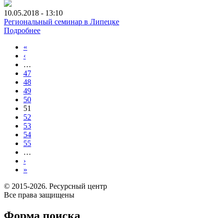
10.05.2018 - 13:10
Региональный семинар в Липецке
Подробнее
«
‹
…
47
48
49
50
51
52
53
54
55
…
›
»
© 2015-2026. Ресурсный центр
Все права защищены
Форма поиска