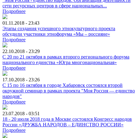
"Моя Россия - единство народов. Организация деятельности
сети ресурсных центров в сфере национальных...
Подробнее
01.11.2018 - 23:43
Этапы создания успешного этнокультурного проекта
обсудили участники этнофорума «Мы – россияне»
Подробнее
22.10.2018 - 23:29
С 20 по 21 октября в рамках второго регионального форума
национального единства «Югра многонациональная»
Подробнее
17.10.2018 - 23:26
С 15 по 16 октября в городе Хабаровск состоялся второй
окружной семинар в рамках проекта "Моя Россия — единство
народов"
Подробнее
23.07.2018 - 03:51
18 - 20 июля 2018 года в Москве состоялся Конгресс народов
России «ДРУЖБА НАРОДОВ – ЕДИНСТВО РОССИИ»
Подробнее