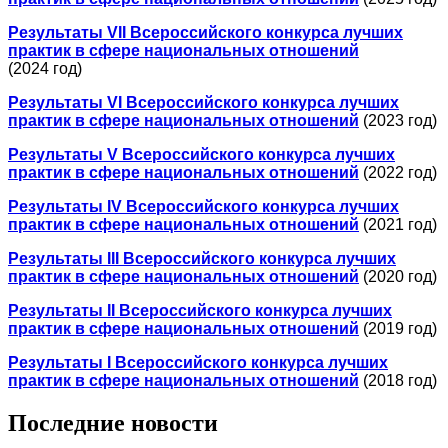
Результаты VII Всероссийского конкурса лучших
практик в сфере национальных отношений
(2024 год)
Результаты VI Всероссийского конкурса лучших
практик в сфере национальных отношений
(2023 год)
Результаты V Всероссийского конкурса лучших
практик в сфере национальных отношений
(2022 год)
Результаты IV Всероссийского конкурса лучших
практик в сфере национальных отношений
(2021 год)
Результаты III Всероссийского конкурса лучших
практик в сфере национальных отношений
(2020 год)
Результаты II Всероссийского конкурса лучших
практик в сфере национальных отношений
(2019 год)
Результаты I Всероссийского конкурса лучших
практик в сфере национальных отношений
(2018 год)
Последние новости