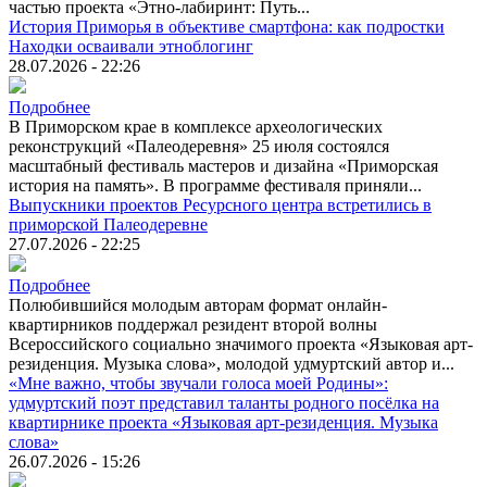
частью проекта «Этно-лабиринт: Путь...
История Приморья в объективе смартфона: как подростки
Находки осваивали этноблогинг
28.07.2026 - 22:26
Подробнее
В Приморском крае в комплексе археологических
реконструкций «Палеодеревня» 25 июля состоялся
масштабный фестиваль мастеров и дизайна «Приморская
история на память». В программе фестиваля приняли...
Выпускники проектов Ресурсного центра встретились в
приморской Палеодеревне
27.07.2026 - 22:25
Подробнее
Полюбившийся молодым авторам формат онлайн-
квартирников поддержал резидент второй волны
Всероссийского социально значимого проекта «Языковая арт-
резиденция. Музыка слова», молодой удмуртский автор и...
«Мне важно, чтобы звучали голоса моей Родины»:
удмуртский поэт представил таланты родного посёлка на
квартирнике проекта «Языковая арт-резиденция. Музыка
слова»
26.07.2026 - 15:26