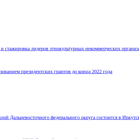
а и стажировка лидеров этнокультурных некоммерческих организ
ьзованием президентских грантов до конца 2022 года
ций Дальневосточного федерального округа состоится в Иркутс