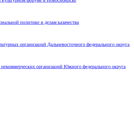
а культурном форуме в Новосибирске
ональной политике и делам казачества
ультурных организаций Дальневосточного федерального округа
х некоммерческих организаций Южного федерального округа