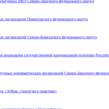
культурных НКО Северо-Западного федерального округа
ных организаций Приволжского федерального округа
ых организаций Северо-Кавказского федерального округа
ре реализации государственной национальной политики Россий
ьтурных некоммерческих организаций Северо-Западного федерал
та «ЭтНик: стратегия в практике»