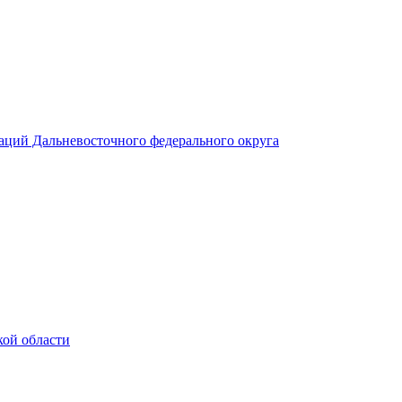
аций Дальневосточного федерального округа
кой области