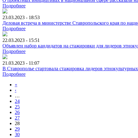
О проектных инициативах в национальной сфере рассказали н
Подробнее
23.03.2023 - 18:53
Деловая встреча в министерстве Ставропольского края по наци
Подробнее
22.03.2023 - 15:51
Объявлен набор кандидатов на стажировки для лидеров этнок
Подробнее
21.03.2023 - 11:07
В Ставрополье стартовала стажировка лидеров этнокультурны
Подробнее
«
‹
…
24
25
26
27
28
29
30