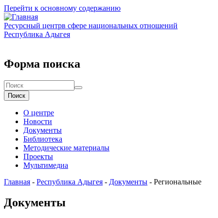
Перейти к основному содержанию
Ресурсный центр
в сфере национальных отношений
Республика Адыгея
Форма поиска
Поиск
О центре
Новости
Документы
Библиотека
Методические материалы
Проекты
Мультимедиа
Главная
-
Республика Адыгея
-
Документы
-
Региональные
Документы