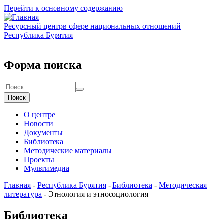
Перейти к основному содержанию
Ресурсный центр
в сфере национальных отношений
Республика Бурятия
Форма поиска
Поиск
О центре
Новости
Документы
Библиотека
Методические материалы
Проекты
Мультимедиа
Главная
-
Республика Бурятия
-
Библиотека
-
Методическая
литература
-
Этнология и этносоциология
Библиотека