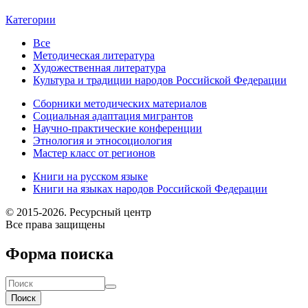
Категории
Все
Методическая литература
Художественная литература
Культура и традиции народов Российской Федерации
Сборники методических материалов
Социальная адаптация мигрантов
Научно-практические конференции
Этнология и этносоциология
Мастер класс от регионов
Книги на русском языке
Книги на языках народов Российской Федерации
© 2015-2026. Ресурсный центр
Все права защищены
Форма поиска
Поиск