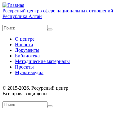
Перейти к основному содержанию
Ресурсный центр
в сфере национальных отношений
Республика Алтай
Форма поиска
Поиск
О центре
Новости
Документы
Библиотека
Методические материалы
Проекты
Мультимедиа
© 2015-2026. Ресурсный центр
Все права защищены
Форма поиска
Поиск