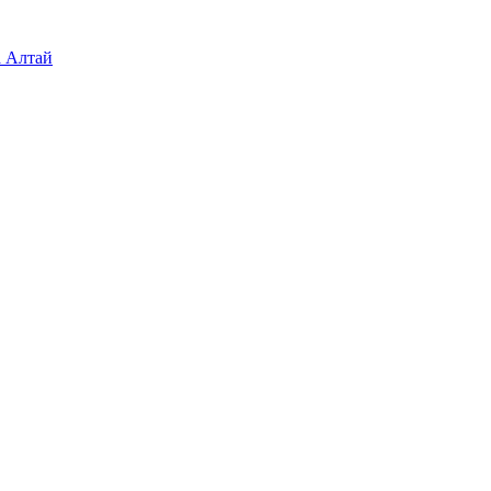
а Алтай