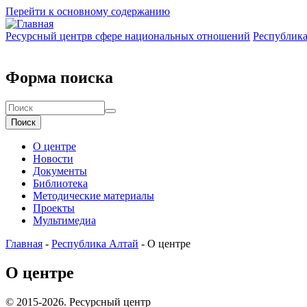
Перейти к основному содержанию
Ресурсный центр
в сфере национальных отношений
Республик
Форма поиска
Поиск
О центре
Новости
Документы
Библиотека
Методические материалы
Проекты
Мультимедиа
Главная
-
Республика Алтай
-
О центре
О центре
© 2015-2026. Ресурсный центр