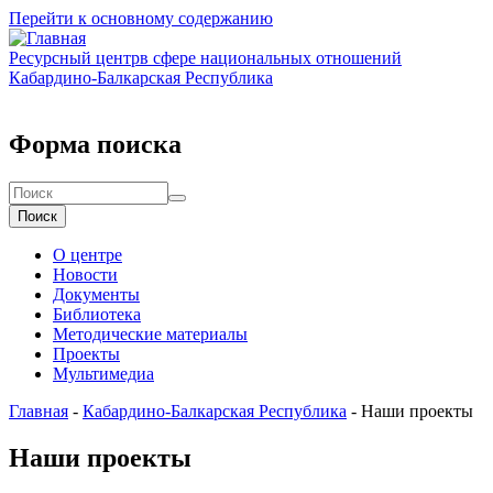
Перейти к основному содержанию
Ресурсный центр
в сфере национальных отношений
Кабардино-Балкарская Республика
Форма поиска
Поиск
О центре
Новости
Документы
Библиотека
Методические материалы
Проекты
Мультимедиа
Главная
-
Кабардино-Балкарская Республика
-
Наши проекты
Наши
проекты