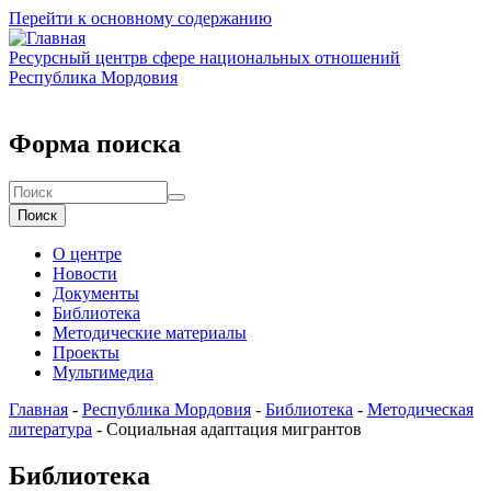
Перейти к основному содержанию
Ресурсный центр
в сфере национальных отношений
Республика Мордовия
Форма поиска
Поиск
О центре
Новости
Документы
Библиотека
Методические материалы
Проекты
Мультимедиа
Главная
-
Республика Мордовия
-
Библиотека
-
Методическая
литература
-
Социальная адаптация мигрантов
Библиотека