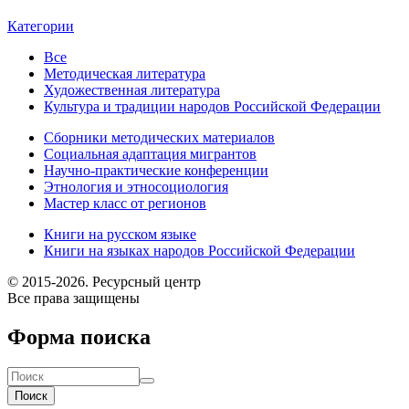
Категории
Все
Методическая литература
Художественная литература
Культура и традиции народов Российской Федерации
Сборники методических материалов
Социальная адаптация мигрантов
Научно-практические конференции
Этнология и этносоциология
Мастер класс от регионов
Книги на русском языке
Книги на языках народов Российской Федерации
© 2015-2026. Ресурсный центр
Все права защищены
Форма поиска
Поиск