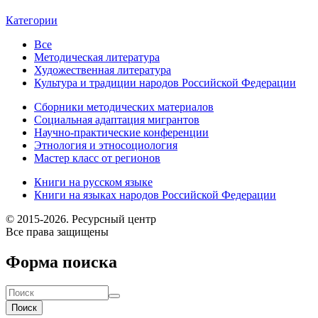
Категории
Все
Методическая литература
Художественная литература
Культура и традиции народов Российской Федерации
Сборники методических материалов
Социальная адаптация мигрантов
Научно-практические конференции
Этнология и этносоциология
Мастер класс от регионов
Книги на русском языке
Книги на языках народов Российской Федерации
© 2015-2026. Ресурсный центр
Все права защищены
Форма поиска
Поиск