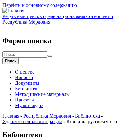
Перейти к основному содержанию
Ресурсный центр
в сфере национальных отношений
Республика Мордовия
Форма поиска
Поиск
О центре
Новости
Документы
Библиотека
Методические материалы
Проекты
Мультимедиа
Главная
-
Республика Мордовия
-
Библиотека
-
Художественная литература
-
Книги на русском языке
Библиотека