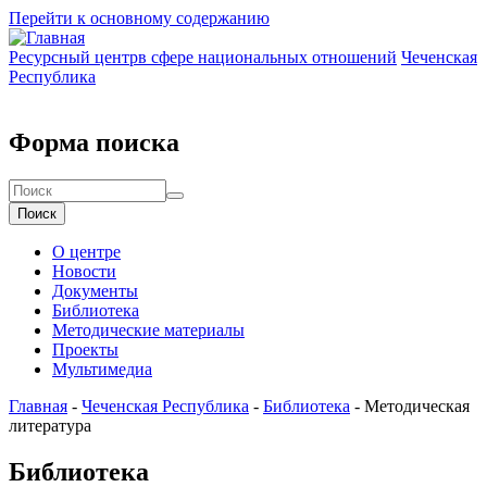
Перейти к основному содержанию
Ресурсный центр
в сфере национальных отношений
Чеченская
Республика
Форма поиска
Поиск
О центре
Новости
Документы
Библиотека
Методические материалы
Проекты
Мультимедиа
Главная
-
Чеченская Республика
-
Библиотека
-
Методическая
литература
Библиотека