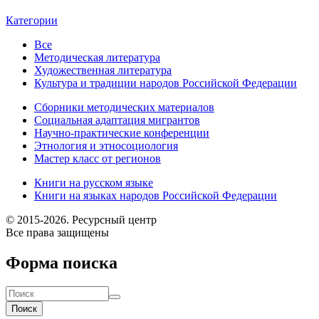
Категории
Все
Методическая литература
Художественная литература
Культура и традиции народов Российской Федерации
Сборники методических материалов
Социальная адаптация мигрантов
Научно-практические конференции
Этнология и этносоциология
Мастер класс от регионов
Книги на русском языке
Книги на языках народов Российской Федерации
© 2015-2026. Ресурсный центр
Все права защищены
Форма поиска
Поиск