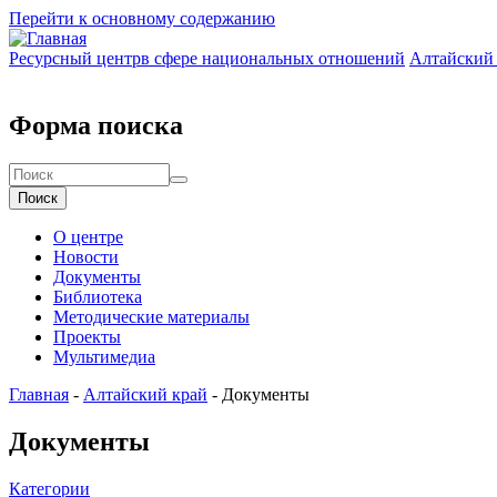
Перейти к основному содержанию
Ресурсный центр
в сфере национальных отношений
Алтайский
Форма поиска
Поиск
О центре
Новости
Документы
Библиотека
Методические материалы
Проекты
Мультимедиа
Главная
-
Алтайский край
-
Документы
Документы
Категории