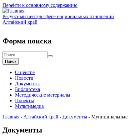
Перейти к основному содержанию
Ресурсный центр
в сфере национальных отношений
Алтайский край
Форма поиска
Поиск
О центре
Новости
Документы
Библиотека
Методические материалы
Проекты
Мультимедиа
Главная
-
Алтайский край
-
Документы
-
Муниципальные
Документы