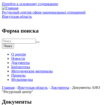
Перейти к основному содержанию
Ресурсный центр
в сфере национальных отношений
Иркутская область
Форма поиска
Поиск
О центре
Новости
Документы
Библиотека
Методические материалы
Проекты
Мультимедиа
Главная
-
Иркутская область
-
Документы
-
Документы АНО
"Ресурсный центр"
Документы