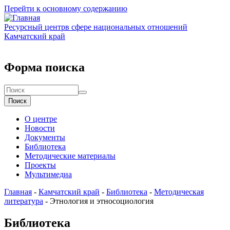
Перейти к основному содержанию
Ресурсный центр
в сфере национальных отношений
Камчатский край
Форма поиска
Поиск
О центре
Новости
Документы
Библиотека
Методические материалы
Проекты
Мультимедиа
Главная
-
Камчатский край
-
Библиотека
-
Методическая
литература
-
Этнология и этносоциология
Библиотека