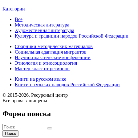
Категории
Все
Методическая литература
Художественная литература
Культура и традиции народов Российской Федерации
Сборники методических материалов
Социальная адаптация мигрантов
Научно-практические конференции
Этнология и этносоциология
Мастер класс от регионов
Книги на русском языке
Книги на языках народов Российской Федерации
© 2015-2026. Ресурсный центр
Все права защищены
Форма поиска
Поиск