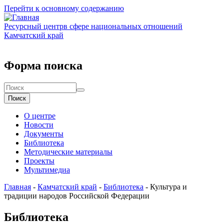
Перейти к основному содержанию
Ресурсный центр
в сфере национальных отношений
Камчатский край
Форма поиска
Поиск
О центре
Новости
Документы
Библиотека
Методические материалы
Проекты
Мультимедиа
Главная
-
Камчатский край
-
Библиотека
-
Культура и
традиции народов Российской Федерации
Библиотека