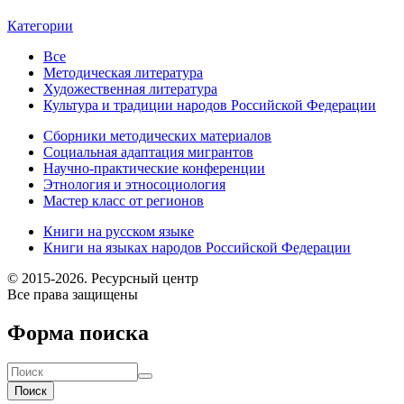
Категории
Все
Методическая литература
Художественная литература
Культура и традиции народов Российской Федерации
Сборники методических материалов
Социальная адаптация мигрантов
Научно-практические конференции
Этнология и этносоциология
Мастер класс от регионов
Книги на русском языке
Книги на языках народов Российской Федерации
© 2015-2026. Ресурсный центр
Все права защищены
Форма поиска
Поиск