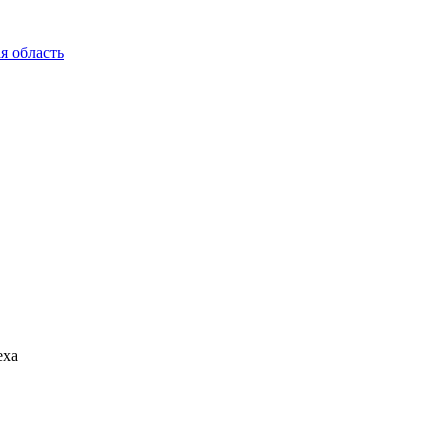
я область
еха