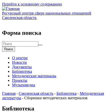
Перейти к основному содержанию
Ресурсный центр
в сфере национальных отношений
Смоленская область
Форма поиска
Поиск
О центре
Новости
Документы
Библиотека
Методические материалы
Проекты
Мультимедиа
Главная
-
Смоленская область
-
Библиотека
-
Методическая
литература
-
Сборники методических материалов
Библиотека