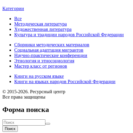
Категории
Все
Методическая литература
Художественная литература
Культура и традиции народов Российской Федерации
Сборники методических материалов
Социальная адаптация мигрантов
Научно-практические конференции
Этнология и этносоциология
Мастер класс от регионов
Книги на русском языке
Книги на языках народов Российской Федерации
© 2015-2026. Ресурсный центр
Все права защищены
Форма поиска
Поиск