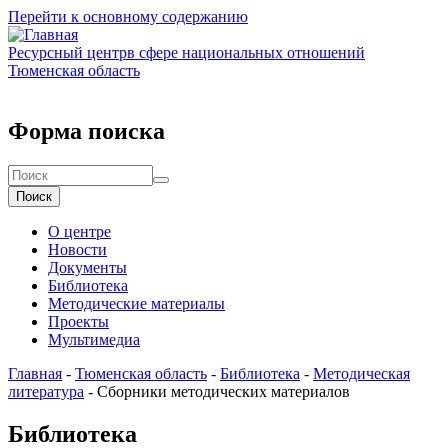
Перейти к основному содержанию
Ресурсный центр
в сфере национальных отношений
Тюменская область
Форма поиска
Поиск
О центре
Новости
Документы
Библиотека
Методические материалы
Проекты
Мультимедиа
Главная
-
Тюменская область
-
Библиотека
-
Методическая
литература
-
Сборники методических материалов
Библиотека