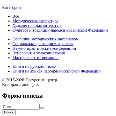
Категории
Все
Методическая литература
Художественная литература
Культура и традиции народов Российской Федерации
Сборники методических материалов
Социальная адаптация мигрантов
Научно-практические конференции
Этнология и этносоциология
Мастер класс от регионов
Книги на русском языке
Книги на языках народов Российской Федерации
© 2015-2026. Ресурсный центр
Все права защищены
Форма поиска
Поиск