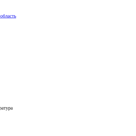
область
ратура