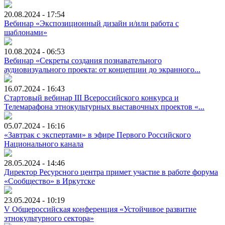
20.08.2024 - 17:54
Вебинар «Экспозиционный дизайн и/или работа с
шаблонами»
10.08.2024 - 06:53
Вебинар «Секреты создания познавательного
аудиовизуального проекта: от концепции до экранного...
16.07.2024 - 16:43
Стартовый вебинар III Всероссийского конкурса и
Телемарафона этнокультурных выставочных проектов «...
05.07.2024 - 16:16
«Завтрак с экспертами» в эфире Первого Российского
Национального канала
28.05.2024 - 14:46
Директор Ресурсного центра примет участие в работе форума
«Сообщество» в Иркутске
23.05.2024 - 10:19
V Общероссийская конференция «Устойчивое развитие
этнокультурного сектора»