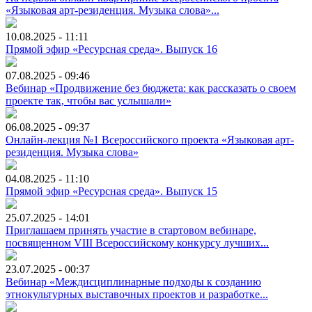
«Языковая арт-резиденция. Музыка слова»...
10.08.2025 - 11:11
Прямой эфир «Ресурсная среда». Выпуск 16
07.08.2025 - 09:46
Вебинар «Продвижение без бюджета: как рассказать о своем
проекте так, чтобы вас услышали»
06.08.2025 - 09:37
Онлайн-лекция №1 Всероссийского проекта «Языковая арт-
резиденция. Музыка слова»
04.08.2025 - 11:10
Прямой эфир «Ресурсная среда». Выпуск 15
25.07.2025 - 14:01
Приглашаем принять участие в стартовом вебинаре,
посвященном VIII Всероссийскому конкурсу лучших...
23.07.2025 - 00:37
Вебинар «Междисциплинарные подходы к созданию
этнокультурных выставочных проектов и разработке...