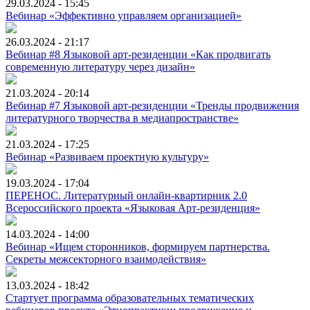
29.03.2024 - 15:45
Вебинар «Эффективно управляем организацией»
26.03.2024 - 21:17
Вебинар #8 Языковой арт-резиденции «Как продвигать
современную литературу через дизайн»
21.03.2024 - 20:14
Вебинар #7 Языковой арт-резиденции «Тренды продвижения
литературного творчества в медиапространстве»
21.03.2024 - 17:25
Вебинар «Развиваем проектную культуру»
19.03.2024 - 17:04
ПЕРЕНОС. Литературный онлайн-квартирник 2.0
Всероссийского проекта «Языковая Арт-резиденция»
14.03.2024 - 14:00
Вебинар «Ищем сторонников, формируем партнерства.
Секреты межсекторного взаимодействия»
13.03.2024 - 18:42
Стартует программа образовательных тематических