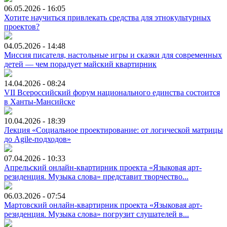
06.05.2026 - 16:05
Хотите научиться привлекать средства для этнокультурных
проектов?
04.05.2026 - 14:48
Миссия писателя, настольные игры и сказки для современных
детей — чем порадует майский квартирник
14.04.2026 - 08:24
VII Всероссийский форум национального единства состоится
в Ханты-Мансийске
10.04.2026 - 18:39
Лекция «Социальное проектирование: от логической матрицы
до Agile‑подходов»
07.04.2026 - 10:33
Апрельский онлайн-квартирник проекта «Языковая арт-
резиденция. Музыка слова» представит творчество...
06.03.2026 - 07:54
Мартовский онлайн-квартирник проекта «Языковая арт-
резиденция. Музыка слова» погрузит слушателей в...