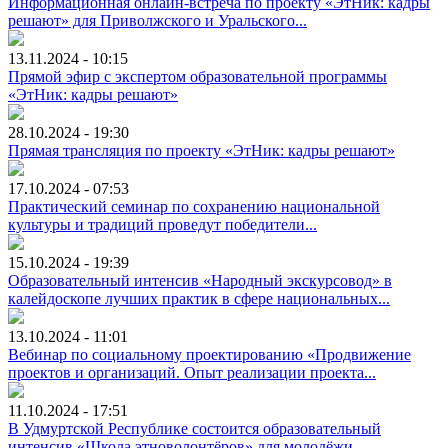
Информационная онлайн-встреча по проекту «ЭтНик: кадры
решают» для Приволжского и Уральского...
13.11.2024 - 10:15
Прямой эфир с экспертом образовательной программы
«ЭтНик: кадры решают»
28.10.2024 - 19:30
Прямая трансляция по проекту «ЭтНик: кадры решают»
17.10.2024 - 07:53
Практический семинар по сохранению национальной
культуры и традиций проведут победители...
15.10.2024 - 19:39
Образовательный интенсив «Народный экскурсовод» в
калейдоскопе лучших практик в сфере национальных...
13.10.2024 - 11:01
Вебинар по социальному проектированию «Продвижение
проектов и организаций. Опыт реализации проекта...
11.10.2024 - 17:51
В Удмуртской Республике состоится образовательный
интенсив «Школа этноволонтёров» для молодёжи