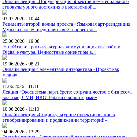
Онлайн-лекция «Популяризация объектов нематериального
этнокультурного достояния в выставочной...
03.07.2026 - 10:44
Резиденты второй волны проекта «Языковая арт-резиденция.
Музыка слова» представят своё творчество...
25.06.2026 - 19:08
ЭтноЭтика: кросс-культурная коммуникация оффлайн и
Digital-культура. Ценностные ориентиры в...
19.06.2026 - 08:21
Онлайн-лекция с элементами интерактива «Проект как
медиа»
11.06.2026 - 11:11
Лекция «Экосистема партнёрств: сотрудничество с бизнесом,
властью, СМИ, НКО. Работа с волонтёрами»
10.06.2026 - 11:10
Онлайн-лекция «Социокультурное проектирование в
этнобрендировании и продвижении территорий»
04.06.2026 - 13:29