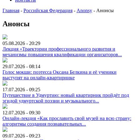
Главная
-
Российская Федерация
-
Anonsy
-
Анонсы
Анонсы
05.08.2026 - 20:29
Лекция «Траектории профессионального развития и
механизмы повышения квалификации организаторов...
29.07.2026 - 08:14
Голос мокши: поэтесса Оксана Белкина и её ученики
выступят на онлайн-квартирнике
17.07.2026 - 09:25
Путешествие в Удмуртию: новый квартирник пройдёт под
эгидой удмуртской поэзии и музыкального...
12.07.2026 - 09:30
Онлайн-лекция «Как прославить свой музей на всю страну:
алгоритмы создания познавательных...
09.07.2026 - 09:23