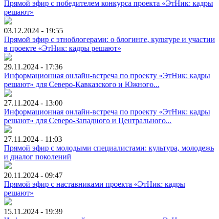
Прямой эфир с победителем конкурса проекта «ЭтНик: кадры
решают»
03.12.2024 - 19:55
Прямой эфир с этноблогерами: о блогинге, культуре и участии
в проекте «ЭтНик: кадры решают»
29.11.2024 - 17:36
Информационная онлайн-встреча по проекту «ЭтНик: кадры
решают» для Северо-Кавказского и Южного...
27.11.2024 - 13:00
Информационная онлайн-встреча по проекту «ЭтНик: кадры
решают» для Северо-Западного и Центрального...
27.11.2024 - 11:03
Прямой эфир с молодыми специалистами: культура, молодежь
и диалог поколений
20.11.2024 - 09:47
Прямой эфир с наставниками проекта «ЭтНик: кадры
решают»
15.11.2024 - 19:39