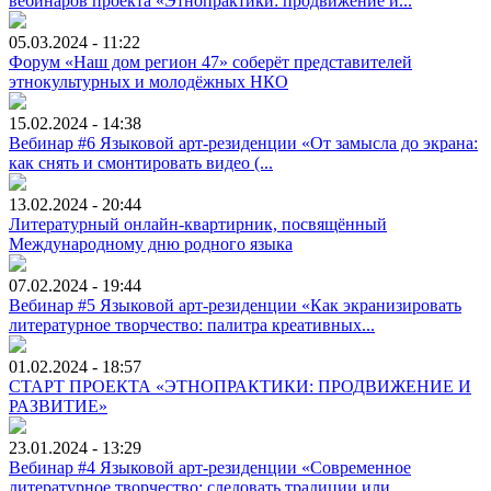
вебинаров проекта «Этнопрактики: продвижение и...
05.03.2024 - 11:22
Форум «Наш дом регион 47» соберёт представителей
этнокультурных и молодёжных НКО
15.02.2024 - 14:38
Вебинар #6 Языковой арт-резиденции «От замысла до экрана:
как снять и смонтировать видео (...
13.02.2024 - 20:44
Литературный онлайн-квартирник, посвящённый
Международному дню родного языка
07.02.2024 - 19:44
Вебинар #5 Языковой арт-резиденции «Как экранизировать
литературное творчество: палитра креативных...
01.02.2024 - 18:57
СТАРТ ПРОЕКТА «ЭТНОПРАКТИКИ: ПРОДВИЖЕНИЕ И
РАЗВИТИЕ»
23.01.2024 - 13:29
Вебинар #4 Языковой арт-резиденции «Современное
литературное творчество: следовать традиции или...