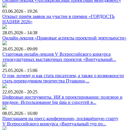
Онлайн-лекция «Антикризисный проектный менеджмент»
03.06.2026 - 19:26
Открыт приём заявок на участие в премии «ГОРДОСТЬ
НАЦИИ 2026»
28.05.2026 - 14:38
Онлайн-лекция «Правовые аспекты проектной деятельности»
26.05.2026 - 09:09
Стартовая онлайн-лекция V Всероссийского конкурса
этнокультурных выставочных проектов «Виртуальный...
25.05.2026 - 15:06
О том, почему и как стать писателем, а также о возможности
стать переводчиком творчества Пушкина,...
22.05.2026 - 20:25
Цифровые инструменты. ИИ в проектировании: полезное и
вредное. Использование big data и соцсетей в...
08.05.2026 - 16:00
Приглашаем на пресс-конференцию, посвящённую старту
V Всероссийского конкурса «Виртуальный тур по...