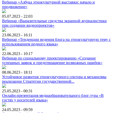
Вебинар «Азбука этнокультурной выставки: начало и
продвижение»
05.07.2023 - 22:03
Вебинар «Выразительные средства экранной журналистики
при создании видеопроектов»
23.06.2023 - 16:11
Вебинар «Тенденции ведения блога на этнокультурную тему с
использованием родного языка»
22.06.2023 - 10:17
Вебинар по социальному проектированию «Создание
успешных заявок и предотвращение возможных ошибок»
08.06.2023 - 18:11
Устойчивое развития этнокультурного сектора и механизмы
реализации Стратегии государственной...
25.05.2023 - 00:31
Онлайн-презентация медиаобразовательного блог-тура «В
гостях у носителей языка»
24.05.2023 - 09:59