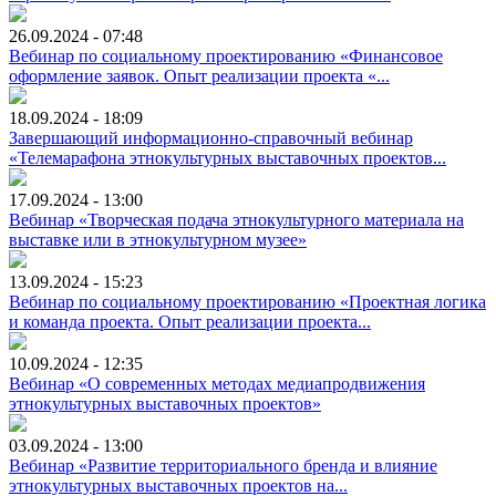
26.09.2024 - 07:48
Вебинар по социальному проектированию «Финансовое
оформление заявок. Опыт реализации проекта «...
18.09.2024 - 18:09
Завершающий информационно-справочный вебинар
«Телемарафона этнокультурных выставочных проектов...
17.09.2024 - 13:00
Вебинар «Творческая подача этнокультурного материала на
выставке или в этнокультурном музее»
13.09.2024 - 15:23
Вебинар по социальному проектированию «Проектная логика
и команда проекта. Опыт реализации проекта...
10.09.2024 - 12:35
Вебинар «О современных методах медиапродвижения
этнокультурных выставочных проектов»
03.09.2024 - 13:00
Вебинар «Развитие территориального бренда и влияние
этнокультурных выставочных проектов на...