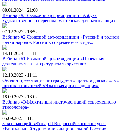
08.01.2024 - 21:00
Вебинар #3 Языковой арт-резиденции «Азбука
художественного перевода: мастерская для начинающих...
07.12.2023 - 16:52
Вебинар #2 Языковой арт-резиденции «Русский и родной
языки народов России в современном мире:...
14.11.2023 - 11:11
Вебинар #1 Языковой арт-резиденции «Проектная
деятельность в литературном творчестве»
12.10.2023 - 11:11
Онлайн-презентация литературного проекта для молодых
поэтов и писателей «Языковая арт-резиденция»
18.09.2023 - 13:02
Вебинар «Эффективный инструментарий современного
этноблогера»
05.09.2023 - 11:11
Завершающий вебинар II Всероссийского конкурса
«Виртуальный тур по многонациональной России»