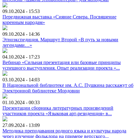
09.10.2024 - 15:53
Передвижная выставка «Сияние Севера. Посвящение
коренным народам»
09.10.2024 - 14:36
Этноэкспедиция. Маршрут Второй «В путь за новыми
легендами…»
04.10.2024 - 17:23
Вебинар «Сильная презентация или базовые принципы
успешного выступления. Опыт реализации проекта «...
03.10.2024 - 14:03
В Национальной библиотеке им. А.С. Пушкина расскажут об
Электронной библиотеке Мордовии
01.10.2024 - 00:33
Презентации сборника литературных произведений
участников проекта «Языковая арт-резиденция» в...
27.09.2024 - 13:09
Методика преподавания родного языка и культуры народа
через изучение фольклора на примере вепсского...