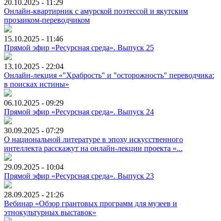
20.10.2025 - 11:29
Онлайн-квартирник с амурской поэтессой и якутским
прозаиком-переводчиком
15.10.2025 - 11:46
Прямой эфир «Ресурсная среда». Выпуск 25
13.10.2025 - 22:04
Онлайн-лекция «"Храбрость" и "осторожность" переводчика:
в поисках истины»
06.10.2025 - 09:29
Прямой эфир «Ресурсная среда». Выпуск 24
30.09.2025 - 07:29
О национальной литературе в эпоху искусственного
интеллекта расскажут на онлайн-лекции проекта «...
29.09.2025 - 10:04
Прямой эфир «Ресурсная среда». Выпуск 23
28.09.2025 - 21:26
Вебинар «Обзор грантовых программ для музеев и
этнокультурных выставок»