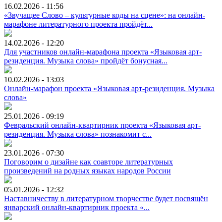
16.02.2026 - 11:56
«Звучащее Слово – культурные коды на сцене»: на онлайн-
марафоне литературного проекта пройдёт...
14.02.2026 - 12:20
Для участников онлайн-марафона проекта «Языковая арт-
резиденция. Музыка слова» пройдёт бонусная...
10.02.2026 - 13:03
Онлайн-марафон проекта «Языковая арт-резиденция. Музыка
слова»
25.01.2026 - 09:19
Февральский онлайн-квартирник проекта «Языковая арт-
резиденция. Музыка слова» познакомит с...
23.01.2026 - 07:30
Поговорим о дизайне как соавторе литературных
произведений на родных языках народов России
05.01.2026 - 12:32
Наставничеству в литературном творчестве будет посвящён
январский онлайн-квартирник проекта «...