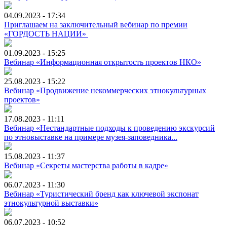
04.09.2023 - 17:34
Приглашаем на заключительный вебинар по премии
«ГОРДОСТЬ НАЦИИ»
01.09.2023 - 15:25
Вебинар «Информационная открытость проектов НКО»
25.08.2023 - 15:22
Вебинар «Продвижение некоммерческих этнокультурных
проектов»
17.08.2023 - 11:11
Вебинар «Нестандартные подходы к проведению экскурсий
по этновыставке на примере музея-заповедника...
15.08.2023 - 11:37
Вебинар «Секреты мастерства работы в кадре»
06.07.2023 - 11:30
Вебинар «Туристический бренд как ключевой экспонат
этнокультурной выставки»
06.07.2023 - 10:52