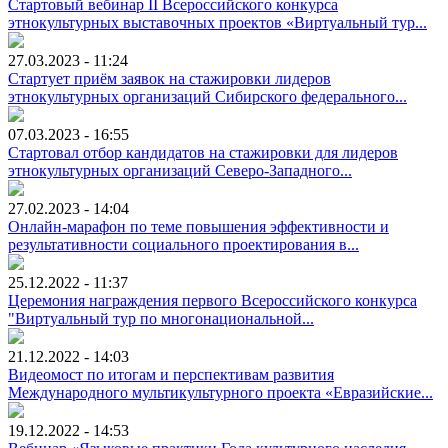
Стартовый вебинар II Всероссийского конкурса
этнокультурных выставочных проектов «Виртуальный тур...
27.03.2023 - 11:24
Стартует приём заявок на стажировки лидеров
этнокультурных организаций Сибирского федерального...
07.03.2023 - 16:55
Стартовал отбор кандидатов на стажировки для лидеров
этнокультурных организаций Северо-Западного...
27.02.2023 - 14:04
Онлайн-марафон по теме повышения эффективности и
результативности социального проектирования в...
25.12.2022 - 11:37
Церемония награждения первого Всероссийского конкурса
"Виртуальный тур по многонациональной...
21.12.2022 - 14:03
Видеомост по итогам и перспективам развития
Международного мультикультурного проекта «Евразийские...
19.12.2022 - 14:53