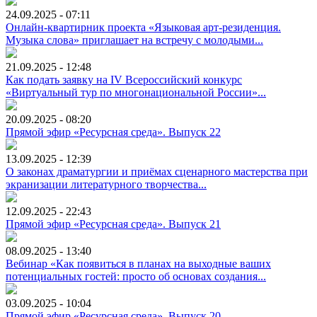
24.09.2025 - 07:11
Онлайн-квартирник проекта «Языковая арт-резиденция.
Музыка слова» приглашает на встречу с молодыми...
21.09.2025 - 12:48
Как подать заявку на IV Всероссийский конкурс
«Виртуальный тур по многонациональной России»...
20.09.2025 - 08:20
Прямой эфир «Ресурсная среда». Выпуск 22
13.09.2025 - 12:39
О законах драматургии и приёмах сценарного мастерства при
экранизации литературного творчества...
12.09.2025 - 22:43
Прямой эфир «Ресурсная среда». Выпуск 21
08.09.2025 - 13:40
Вебинар «Как появиться в планах на выходные ваших
потенциальных гостей: просто об основах создания...
03.09.2025 - 10:04
Прямой эфир «Ресурсная среда». Выпуск 20