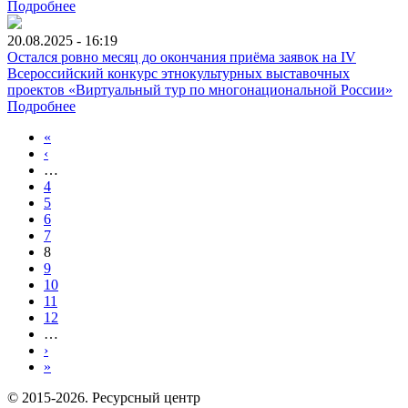
Подробнее
20.08.2025 - 16:19
Остался ровно месяц до окончания приёма заявок на IV
Всероссийский конкурс этнокультурных выставочных
проектов «Виртуальный тур по многонациональной России»
Подробнее
«
‹
…
4
5
6
7
8
9
10
11
12
…
›
»
© 2015-2026. Ресурсный центр