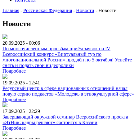
Главная
-
Российская Федерация
-
Новости
-
Новости
Новости
20.09.2025 - 00:06
По многочисленным просьбам приём заявок на IV
Всероссийский конкурс «Виртуальный тур по
многонациональной России» продлён по 5 октября! Успейте
снять и подать свои видеоролики
Подробнее
19.09.2025 - 12:41
Ресурсный центр в сфере национальных отношений начал
новую серию подкастов «Молодежь в этнокультурной сфере»
Подробнее
17.09.2025 - 22:29
Завершающий окружной семинар Всероссийского проекта
«ЭтНик: кадры решают» состоится в Казани
Подробнее