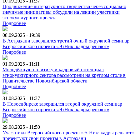
10.09.2025 - 11:37
Продвижение литературного творчества через социально
значимые инициативы обсудили на лекции участники
этнокультурного проекта
Подробнее
08.09.2025 - 19:39
В Астрахани завершился третий очный окружной семинар
Всероссийского проекта «ЭтНик: кадры решают»
Подробнее
01.09.2025 - 11:11
Молодёжную политику и кадровый потенциал
этнокультурного сектора рассмотрели на круглом столе в
Правительстве Новосибирской области
Подробнее
31.08.2025 - 11:37
В Новосибирске завершился второй окружной семинар
Всероссийского проекта «ЭтНик: кадры решают»
Подробнее
29.08.2025 - 11:50
Участники Всероссийского проекта «ЭтНик: кадры решают»
презентуют свои проекты в Астрахани