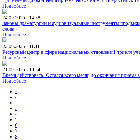
Три недели до окончания приема заявок на VIII Всероссийски
Подробнее
24.09.2025 - 14:38
Законы драматургии и аудиовизуальные инструменты продвижен
слова»
Подробнее
22.09.2025 - 11:11
Ресурсный центр в сфере национальных отношений принял уча
Подробнее
21.09.2025 - 10:54
Время действовать! Остался всего месяц до окончания приёма
Подробнее
«
‹
…
3
4
5
6
7
8