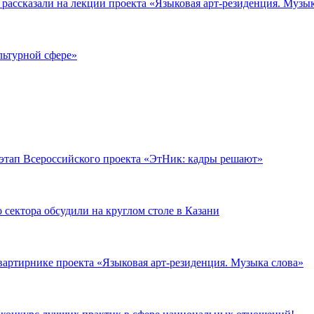
 рассказали на лекции проекта «Языковая арт-резиденция. Музы
льтурной сфере»
этап Всероссийского проекта «ЭтНик: кадры решают»
сектора обсудили на круглом столе в Казани
квартирнике проекта «Языковая арт-резиденция. Музыка слова»