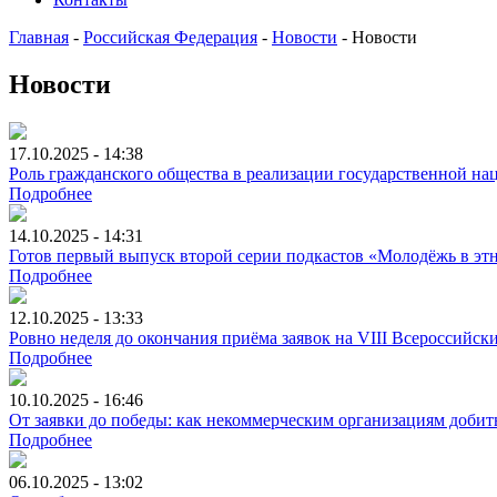
Главная
-
Российская Федерация
-
Новости
-
Новости
Новости
17.10.2025 - 14:38
Роль гражданского общества в реализации государственной н
Подробнее
14.10.2025 - 14:31
Готов первый выпуск второй серии подкастов «Молодёжь в эт
Подробнее
12.10.2025 - 13:33
Ровно неделя до окончания приёма заявок на VIII Всероссийс
Подробнее
10.10.2025 - 16:46
От заявки до победы: как некоммерческим организациям добит
Подробнее
06.10.2025 - 13:02