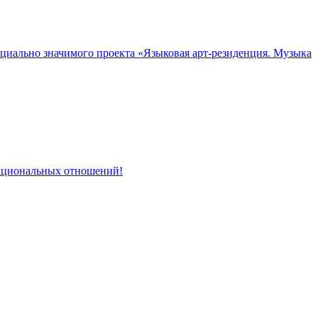
циально значимого проекта «Языковая арт-резиденция. Музыка
 национальных отношений!