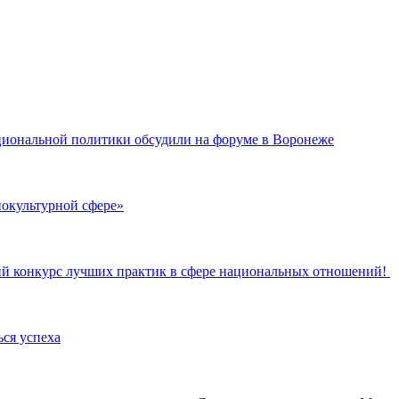
ациональной политики обсудили на форуме в Воронеже
нокультурной сфере»
кий конкурс лучших практик в сфере национальных отношений!
ься успеха