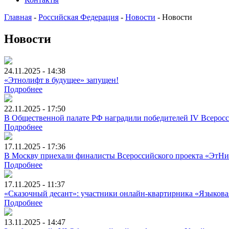
Главная
-
Российская Федерация
-
Новости
-
Новости
Новости
24.11.2025 - 14:38
«Этнолифт в будущее» запущен!
Подробнее
22.11.2025 - 17:50
В Общественной палате РФ наградили победителей IV Всерос
Подробнее
17.11.2025 - 17:36
В Москву приехали финалисты Всероссийского проекта «ЭтНи
Подробнее
17.11.2025 - 11:37
«Сказочный десант»: участники онлайн-квартирника «Языковая
Подробнее
13.11.2025 - 14:47