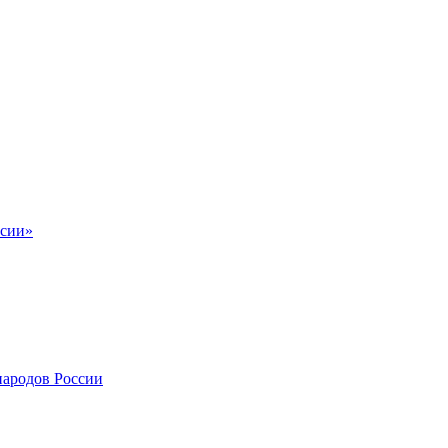
ссии»
народов России