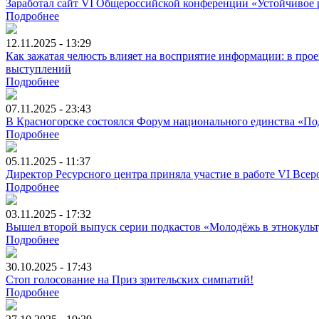
Заработал сайт VI Общероссийской конференции «Устойчивое р
Подробнее
12.11.2025 - 13:29
Как зажатая челюсть влияет на восприятие информации: в про
выступлений
Подробнее
07.11.2025 - 23:43
В Красногорске состоялся Форум национального единства «П
Подробнее
05.11.2025 - 11:37
Директор Ресурсного центра приняла участие в работе VI Все
Подробнее
03.11.2025 - 17:32
Вышел второй выпуск серии подкастов «Молодёжь в этнокуль
Подробнее
30.10.2025 - 17:43
Стоп голосование на Приз зрительских симпатий!
Подробнее