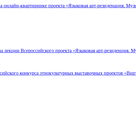
на онлайн-квартирнике проекта «Языковая арт-резиденация. Муз
а лекции Всероссийского проекта «Языковая арт-резиденция. М
ссийского конкурса этнокультурных выставочных проектов «Ви