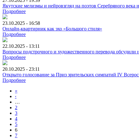
27.10.2025 - 19:39
Якутские мелизмы и нейровзгляд на поэтов Серебряного века 
Подробнее
23.10.2025 - 16:58
Онлайн-квартирник как эхо «Большого стиля»
Подробнее
22.10.2025 - 13:11
Вопросы подстрочного и художественного перевода обсудили н
Подробнее
20.10.2025 - 23:11
Открыто голосование за Приз зрительских симпатий IV Всеро
Подробнее
«
‹
…
2
3
4
5
6
7