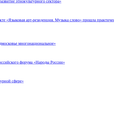
азвитие этнокультурного сектора»
екте «Языковая арт-резиденция. Музыка слово» прошла практиче
одмосковье многонациональное»
российского форума «Народы России»
турной сфере»