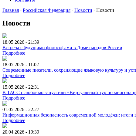
Главная
-
Российская Федерация
-
Новости
-
Новости
Новости
18.05.2026 - 21:39
Встреча с будущими философами в Доме народов России
Подробнее
18.05.2026 - 11:02
Современные писатели, сохраняющие языковую культуру и устн
Подробнее
15.05.2026 - 22:31
В ТАСС с любовью запустили «Виртуальный тур по многонац
Подробнее
01.05.2026 - 22:27
Информационная безопасность современной молодёжи: итоги 
Подробнее
20.04.2026 - 19:39