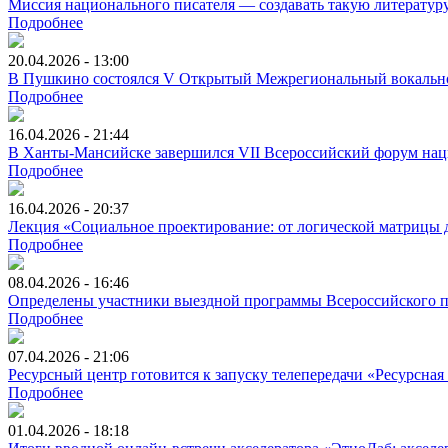
Миссия национального писателя ― создавать такую литературу,
Подробнее
20.04.2026 - 13:00
В Пушкино состоялся V Открытый Межрегиональный вокально
Подробнее
16.04.2026 - 21:44
В Ханты-Мансийске завершился VII Всероссийский форум нац
Подробнее
16.04.2026 - 20:37
Лекция «Социальное проектирование: от логической матрицы д
Подробнее
08.04.2026 - 16:46
Определены участники выездной программы Всероссийского пр
Подробнее
07.04.2026 - 21:06
Ресурсный центр готовится к запуску телепередачи «Ресурсная
Подробнее
01.04.2026 - 18:18