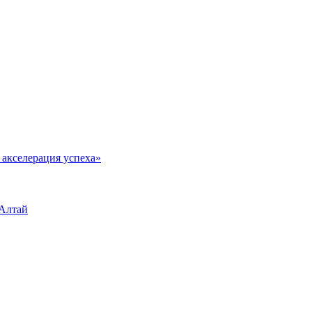
 акселерация успеха»
 Алтай