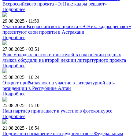
Всероссийского проекта «ЭтНик: кадры решают»
Подробнее
29.08.2025 - 11:50
Участники Всероссийского проекта «ЭтНик: кадры решают»
презентуют свои проекты в Астрахани
Подробнее
27.08.2025 - 03:51
Роль молодых поэтов и писателей в сохранении родных
языков обсудили на второй лекции литературного проекта
Подробнее
25.08.2025 - 16:24
Открыт приём заявок на участие в литературной арт-
резиденции в Республике Алтай
Подробнее
25.08.2025 - 15:10
Наш партнёр приглашает к участию в фотоконкурсе
Подробнее
21.08.2025 - 16:54
Подписано соглашение о сотрудничестве с Федеральным