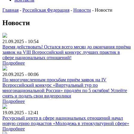
Главная
-
Российская Федерация
-
Новости
-
Новости
Новости
21.09.2025 - 10:54
Время действовать! Остался всего месяц до окончания приёма
заявок на VIII Всероссийский конкурс лучших практик в
сфере национальных отношений!
Подробнее
20.09.2025 - 00:06
По многочисленным просьбам приём заявок на IV
Всероссийский конкурс «Виртуальный тур по
многонациональной России» продлён по 5 октября! Успейте
снять и подать свои видеоролики
Подробнее
19.09.2025 - 12:41
Ресурсный центр в сфере национальных отношений начал
новую серию подкастов «Молодежь в этнокультурной сфере»
Подробнее