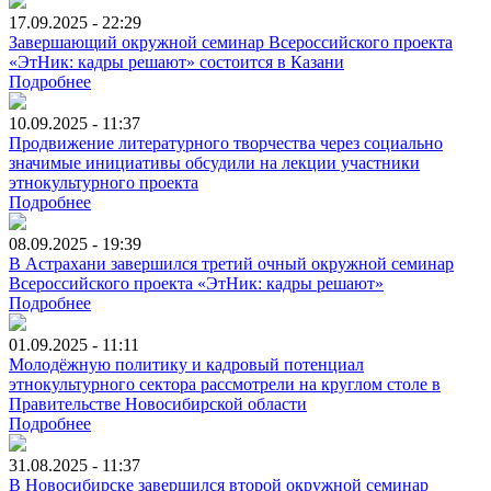
17.09.2025 - 22:29
Завершающий окружной семинар Всероссийского проекта
«ЭтНик: кадры решают» состоится в Казани
Подробнее
10.09.2025 - 11:37
Продвижение литературного творчества через социально
значимые инициативы обсудили на лекции участники
этнокультурного проекта
Подробнее
08.09.2025 - 19:39
В Астрахани завершился третий очный окружной семинар
Всероссийского проекта «ЭтНик: кадры решают»
Подробнее
01.09.2025 - 11:11
Молодёжную политику и кадровый потенциал
этнокультурного сектора рассмотрели на круглом столе в
Правительстве Новосибирской области
Подробнее
31.08.2025 - 11:37
В Новосибирске завершился второй окружной семинар