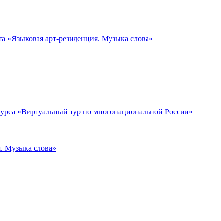
та «Языковая арт-резиденция. Музыка слова»
нкурса «Виртуальный тур по многонациональной России»
я. Музыка слова»