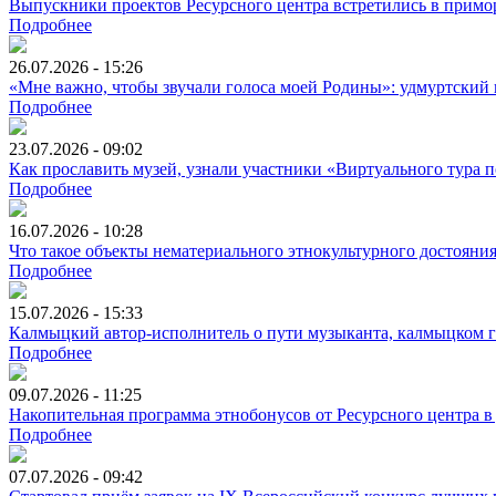
Выпускники проектов Ресурсного центра встретились в примо
Подробнее
26.07.2026 - 15:26
«Мне важно, чтобы звучали голоса моей Родины»: удмуртский 
Подробнее
23.07.2026 - 09:02
Как прославить музей, узнали участники «Виртуального тура
Подробнее
16.07.2026 - 10:28
Что такое объекты нематериального этнокультурного достояни
Подробнее
15.07.2026 - 15:33
Калмыцкий автор-исполнитель о пути музыканта, калмыцком ге
Подробнее
09.07.2026 - 11:25
Накопительная программа этнобонусов от Ресурсного центра в
Подробнее
07.07.2026 - 09:42