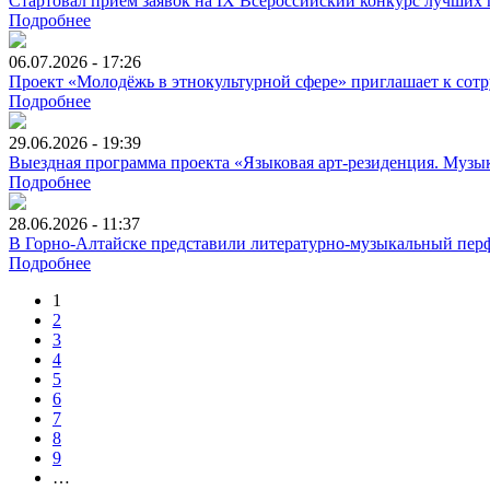
Стартовал приём заявок на IX Всероссийский конкурс лучших
Подробнее
06.07.2026 - 17:26
Проект «Молодёжь в этнокультурной сфере» приглашает к сотр
Подробнее
29.06.2026 - 19:39
Выездная программа проекта «Языковая арт-резиденция. Музык
Подробнее
28.06.2026 - 11:37
В Горно-Алтайске представили литературно-музыкальный перф
Подробнее
1
2
3
4
5
6
7
8
9
…