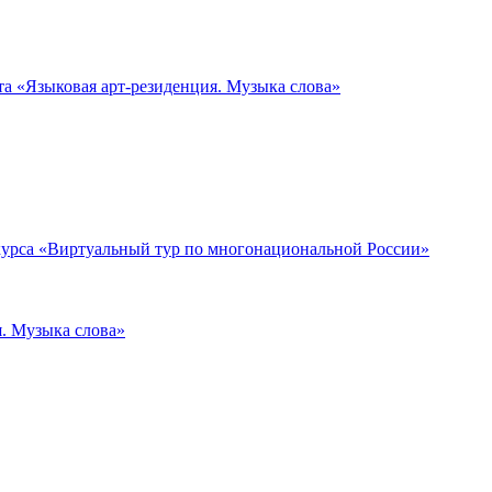
та «Языковая арт-резиденция. Музыка слова»
нкурса «Виртуальный тур по многонациональной России»
я. Музыка слова»