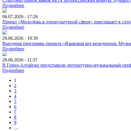
Стартовал приём заявок на IX Всероссийский конкурс лучших
Подробнее
06.07.2026 - 17:26
Проект «Молодёжь в этнокультурной сфере» приглашает к сотр
Подробнее
29.06.2026 - 19:39
Выездная программа проекта «Языковая арт-резиденция. Музык
Подробнее
28.06.2026 - 11:37
В Горно-Алтайске представили литературно-музыкальный перф
Подробнее
1
2
3
4
5
6
7
8
9
…