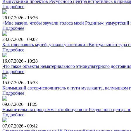
Выпускники проектов Ресурсного центра встретились в примо
Подробнее
26.07.2026 - 15:26
«Мне важно, чтобы звучали голоса моей Родины»: удмуртский 
Подробнее
23.07.2026 - 09:02
Как прославить музей, узнали участники «Виртуального тура
Подробнее
16.07.2026 - 10:28
Что такое объекты нематериального этнокультурного достояни
Подробнее
15.07.2026 - 15:33
Калмыцкий автор-исполнитель о пути музыканта, калмыцком ге
Подробнее
09.07.2026 - 11:25
Накопительная программа этнобонусов от Ресурсного центра в
Подробнее
07.07.2026 - 09:42