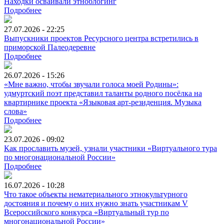
Находки осваивали этноблогинг
Подробнее
27.07.2026 - 22:25
Выпускники проектов Ресурсного центра встретились в
приморской Палеодеревне
Подробнее
26.07.2026 - 15:26
«Мне важно, чтобы звучали голоса моей Родины»:
удмуртский поэт представил таланты родного посёлка на
квартирнике проекта «Языковая арт-резиденция. Музыка
слова»
Подробнее
23.07.2026 - 09:02
Как прославить музей, узнали участники «Виртуального тура
по многонациональной России»
Подробнее
16.07.2026 - 10:28
Что такое объекты нематериального этнокультурного
достояния и почему о них нужно знать участникам V
Всероссийского конкурса «Виртуальный тур по
многонациональной России»