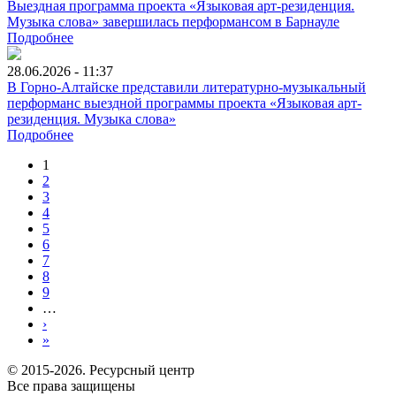
Выездная программа проекта «Языковая арт-резиденция.
Музыка слова» завершилась перформансом в Барнауле
Подробнее
28.06.2026 - 11:37
В Горно-Алтайске представили литературно-музыкальный
перформанс выездной программы проекта «Языковая арт-
резиденция. Музыка слова»
Подробнее
1
2
3
4
5
6
7
8
9
…
›
»
© 2015-2026. Ресурсный центр
Все права защищены