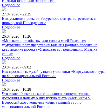
Находки осваивали этноблогинг
Подробнее
27.07.2026 - 22:25
Выпускники проектов Ресурсного центра встретились в
приморской Палеодеревне
Подробнее
26.07.2026 - 15:26
«Мне важно, чтобы звучали голоса моей Родины»:
удмуртский поэт представил таланты родного посёлка на
квартирнике проекта «Языковая арт-резиденция. Музыка
слова»
Подробнее
23.07.2026 - 09:02
Как прославить музей, узнали участники «Виртуального тура
по многонациональной России»
Подробнее
16.07.2026 - 10:28
Что такое объекты нематериального этнокультурного
достояния и почему о них нужно знать участникам V
Всероссийского конкурса «Виртуальный тур по
многонациональной России»