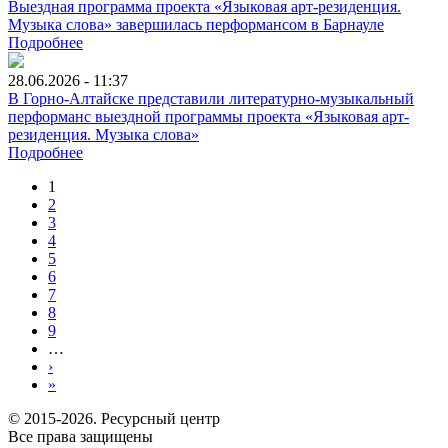
Выездная программа проекта «Языковая арт-резиденция.
Музыка слова» завершилась перформансом в Барнауле
Подробнее
28.06.2026 - 11:37
В Горно-Алтайске представили литературно-музыкальный
перформанс выездной программы проекта «Языковая арт-
резиденция. Музыка слова»
Подробнее
1
2
3
4
5
6
7
8
9
…
›
»
© 2015-2026. Ресурсный центр
Все права защищены