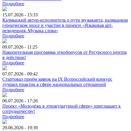
Подробнее
15.07.2026 - 15:33
Калмыцкий автор-исполнитель о пути музыканта, калмыцком
героическом эпосе и участии в проекте «Языковая арт-
резиденция. Музыка слова»
Подробнее
09.07.2026 - 11:25
Накопительная программа этнобонусов от Ресурсного центра
в действии!
Подробнее
07.07.2026 - 09:42
Стартовал приём заявок на IX Всероссийский конкурс
лучших практик в сфере национальных отношений
Подробнее
06.07.2026 - 17:26
Проект «Молодёжь в этнокультурной сфере» приглашает к
сотрудничеству!
Подробнее
29.06.2026 - 19:39