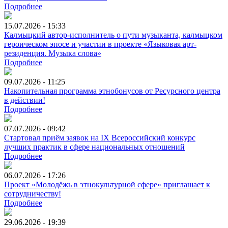
Подробнее
15.07.2026 - 15:33
Калмыцкий автор-исполнитель о пути музыканта, калмыцком
героическом эпосе и участии в проекте «Языковая арт-
резиденция. Музыка слова»
Подробнее
09.07.2026 - 11:25
Накопительная программа этнобонусов от Ресурсного центра
в действии!
Подробнее
07.07.2026 - 09:42
Стартовал приём заявок на IX Всероссийский конкурс
лучших практик в сфере национальных отношений
Подробнее
06.07.2026 - 17:26
Проект «Молодёжь в этнокультурной сфере» приглашает к
сотрудничеству!
Подробнее
29.06.2026 - 19:39