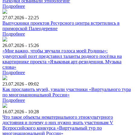
Находки осваивали этноблогинг
Подробнее
27.07.2026 - 22:25
Выпускники проектов Ресурсного центра встретились в
приморской Палеодеревне
Подробнее
26.07.2026 - 15:26
«Мне важно, чтобы звучали голоса моей Родины»:
удмуртский поэт представил таланты родного посёлка на
квартирнике проекта «Языковая арт-резиденция. Музыка
слова»
Подробнее
23.07.2026 - 09:02
Как прославить музей, узнали участники «Виртуального тура
по многонациональной России»
Подробнее
16.07.2026 - 10:28
Что такое объекты нематериального этнокультурного
достояния и почему о них нужно знать участникам V
Всероссийского конкурса «Виртуальный тур по
многонациональной России»