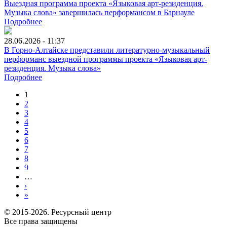
Выездная программа проекта «Языковая арт-резиденция.
Музыка слова» завершилась перформансом в Барнауле
Подробнее
28.06.2026 - 11:37
В Горно-Алтайске представили литературно-музыкальный
перформанс выездной программы проекта «Языковая арт-
резиденция. Музыка слова»
Подробнее
1
2
3
4
5
6
7
8
9
…
›
»
© 2015-2026. Ресурсный центр
Все права защищены