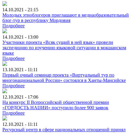
14.10.2021 - 21:15
Молодых этноблогеров приглашают в медиаобразовательный
блог-тур в республику Мордовия
Подробнее
14.10.2021 - 13:00
Участники проекта «Всяк сущий в ней язык» провели
экспедицию по изучению языковой ситуации в мокшанском
языке
Подробнее
13.10.2021 - 11:11
Первый очный семинар проекта «Виртуальный тур по
многонациональной России» состоялся в Ханты-Мансийске
Подробнее
12.10.2021 - 17:06
На конкурс II Всероссийской общественной премии
«ГОРДОСТЬ НАЦИИ» поступило более 900 заявок
Подробнее
12.10.2021 - 11:11
Ресурсный центр в сфере национальных отношений принял