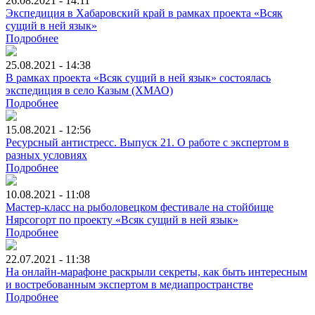
26.08.2021 - 14:11
Экспедиция в Хабаровский край в рамках проекта «Всяк
сущий в ней язык»
Подробнее
25.08.2021 - 14:38
В рамках проекта «Всяк сущий в ней язык» состоялась
экспедиция в село Казым (ХМАО)
Подробнее
15.08.2021 - 12:56
Ресурсный антистресс. Выпуск 21. О работе с экспертом в
разных условиях
Подробнее
10.08.2021 - 11:08
Мастер-класс на рыболовецком фестивале на стойбище
Нярсогорт по проекту «Всяк сущий в ней язык»
Подробнее
22.07.2021 - 11:38
На онлайн-марафоне раскрыли секреты, как быть интересным
и востребованным экспертом в медиапространстве
Подробнее